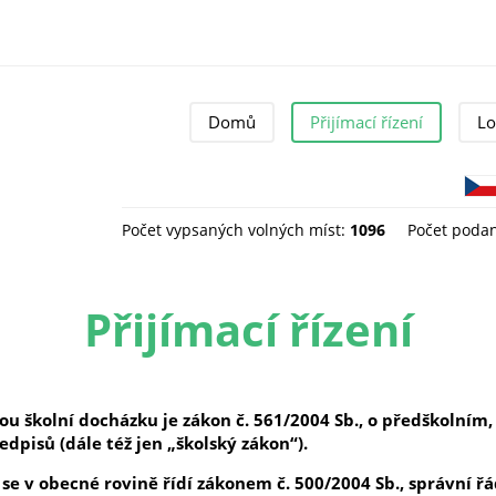
Domů
Přijímací řízení
Lo
Počet vypsaných volných míst:
1096
Počet podan
Přijímací řízení
 školní docházku je zákon č. 561/2004 Sb., o předškolním
edpisů (dále též jen „školský zákon“).
 se v obecné rovině řídí zákonem č. 500/2004 Sb., správní řá