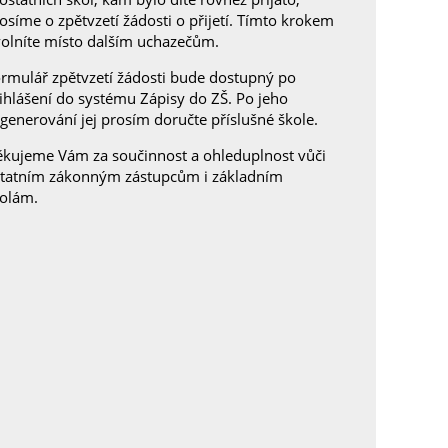
osíme o zpětvzetí žádosti o přijetí. Tímto krokem
olníte místo dalším uchazečům.
rmulář zpětvzetí žádosti bude dostupný po
ihlášení do systému Zápisy do ZŠ. Po jeho
generování jej prosím doručte příslušné škole.
kujeme Vám za součinnost a ohleduplnost vůči
tatním zákonným zástupcům i základním
olám.