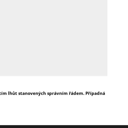
ynutím lhůt stanovených správním řádem. Případná