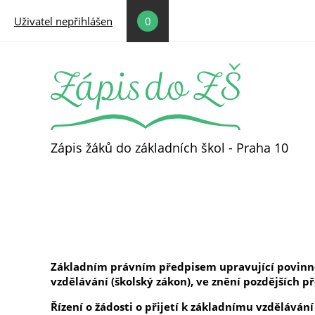
Přejít k hlavnímu obsahu
Uživatel nepřihlášen
0
Zápis žáků do základních škol - Praha 10
Základním právním předpisem upravující povinnou
vzdělávání (školský zákon), ve znění pozdějších př
Řízení o žádosti o přijetí k základnímu vzdělávání