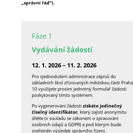
„správní řád“).
Fáze 1
Vydávání žádostí
12. 1. 2026 – 11. 2. 2026
Pro zjednodušení administrace zápisů do
základních škol zřizovaných městskou části Praha
10 využijete prosím jednotný formulář žádosti
poskytovaný tímto systémem.
Po vygenerování žádosti
získáte jedinečný
číselný identifikátor
, který zajistí anonymitu
dítěte (v souladu se zákonem o zpracování
osobních údajů a GDPR) a pod kterým bude
zveřejněn výsledek správního řízení.