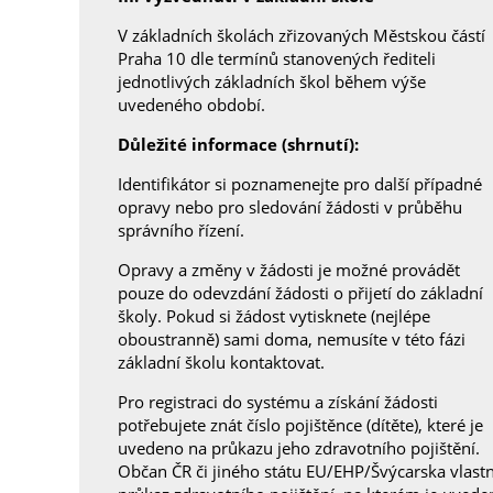
V základních školách zřizovaných Městskou částí
Praha 10 dle termínů stanovených řediteli
jednotlivých základních škol během výše
uvedeného období.
Důležité informace (shrnutí):
Identifikátor si poznamenejte pro další případné
opravy nebo pro sledování žádosti v průběhu
správního řízení.
Opravy a změny v žádosti je možné provádět
pouze do odevzdání žádosti o přijetí do základní
školy. Pokud si žádost vytisknete (nejlépe
oboustranně) sami doma, nemusíte v této fázi
základní školu kontaktovat.
Pro registraci do systému a získání žádosti
potřebujete znát číslo pojištěnce (dítěte), které je
uvedeno na průkazu jeho zdravotního pojištění.
Občan ČR či jiného státu EU/EHP/Švýcarska vlastn